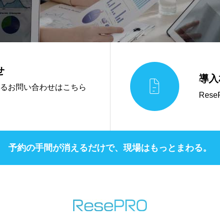
せ
導入

関するお問い合わせはこちら
Res
予約の手間が消えるだけで、現場はもっとまわる。