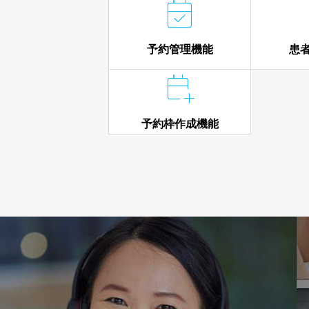

予約管理機能
患

予約枠作成機能