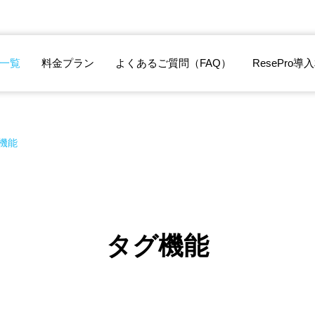
一覧
料金プラン
よくあるご質問（FAQ）
ResePro導
機能
タグ機能