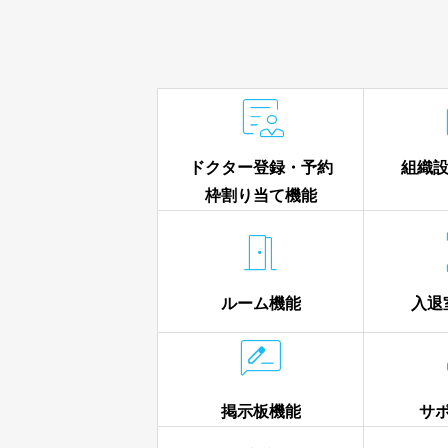

ドクター登録・予約
組織設
枠割り当て機能

ルーム機能
入退

掲示板機能
サ