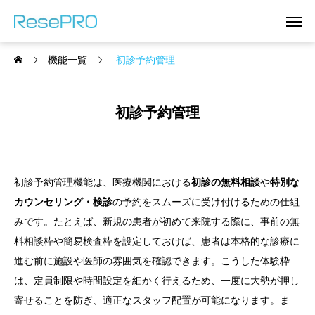
機能一覧
初診予約管理
初診予約管理
初診予約管理機能は、医療機関における
初診の無料相談
や
特別な
カウンセリング・検診
の予約をスムーズに受け付けるための仕組
みです。たとえば、新規の患者が初めて来院する際に、事前の無
料相談枠や簡易検査枠を設定しておけば、患者は本格的な診療に
進む前に施設や医師の雰囲気を確認できます。こうした体験枠
は、定員制限や時間設定を細かく行えるため、一度に大勢が押し
寄せることを防ぎ、適正なスタッフ配置が可能になります。ま